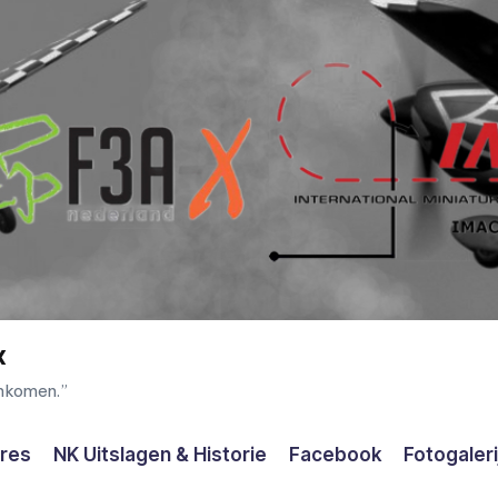
x
enkomen.”
ores
NK Uitslagen & Historie
Facebook
Fotogaleri