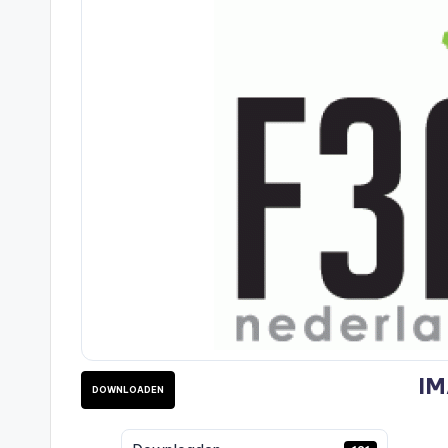
IM
DOWNLOADEN