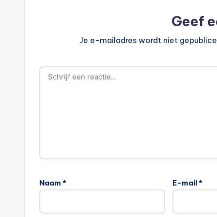
Geef e
Je e-mailadres wordt niet gepublice
Naam
*
E-mail
*