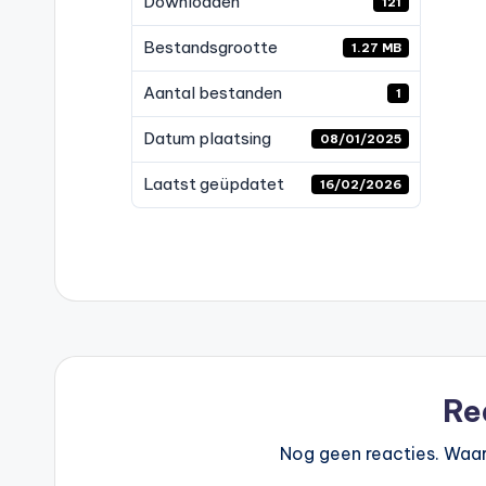
Downloaden
121
Bestandsgrootte
1.27 MB
Aantal bestanden
1
Datum plaatsing
08/01/2025
Laatst geüpdatet
16/02/2026
Re
Nog geen reacties. Waar