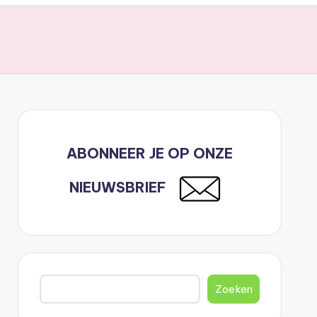
ABONNEER JE OP ONZE
NIEUWSBRIEF
Zoeken
Zoeken