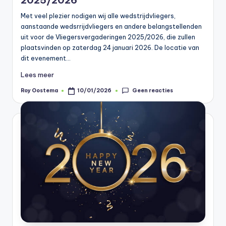
Met veel plezier nodigen wij alle wedstrijdvliegers,
aanstaande wedsrrijdvliegers en andere belangstellenden
uit voor de Vliegersvergaderingen 2025/2026, die zullen
plaatsvinden op zaterdag 24 januari 2026. De locatie van
dit evenement…
Lees meer
Geen reacties
Roy Oostema
10/01/2026
Geplaatst
door