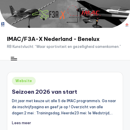
Ga
naar
de
inhoud
IMAC/F3A-X Nederland - Benelux
RB Kunstvlucht: “Waar sportiviteit en gezelligheid samenkomen.”
Geplaatst
Website
in
Seizoen 2026 van start
Dit jaar met keuze uit alle 5 de IMAC programma's. Ga naar
de inschrijfpagina en geef je op ! Overzicht van alle
dagen:2 mei : Trainingsdag, Heerde23 mei: 1e Wedstrijd,…
Lees meer