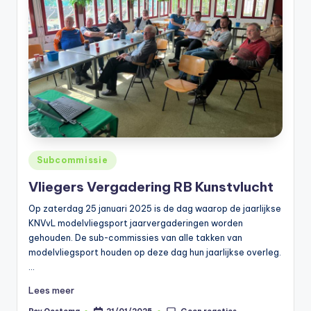
Geplaatst
Subcommissie
in
Vliegers Vergadering RB Kunstvlucht
Op zaterdag 25 januari 2025 is de dag waarop de jaarlijkse
KNVvL modelvliegsport jaarvergaderingen worden
gehouden. De sub-commissies van alle takken van
modelvliegsport houden op deze dag hun jaarlijkse overleg.
…
Lees meer