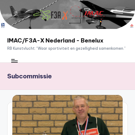
Ga
naar
de
inhoud
IMAC/F3A-X Nederland - Benelux
RB Kunstvlucht: “Waar sportiviteit en gezelligheid samenkomen.”
Subcommissie