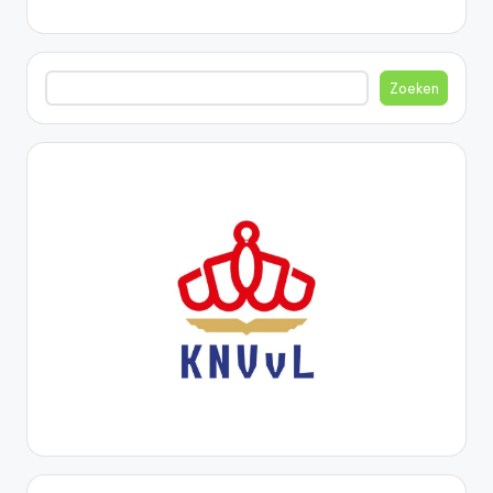
Zoeken
Zoeken