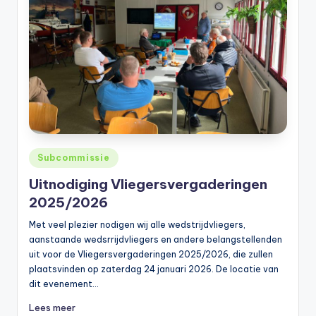
Geplaatst
Subcommissie
in
Uitnodiging Vliegersvergaderingen
2025/2026
Met veel plezier nodigen wij alle wedstrijdvliegers,
aanstaande wedsrrijdvliegers en andere belangstellenden
uit voor de Vliegersvergaderingen 2025/2026, die zullen
plaatsvinden op zaterdag 24 januari 2026. De locatie van
dit evenement…
Lees meer