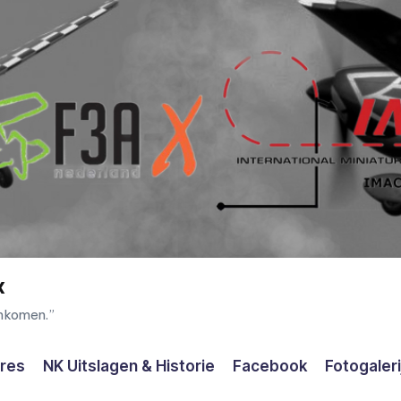
x
enkomen.”
ores
NK Uitslagen & Historie
Facebook
Fotogaleri