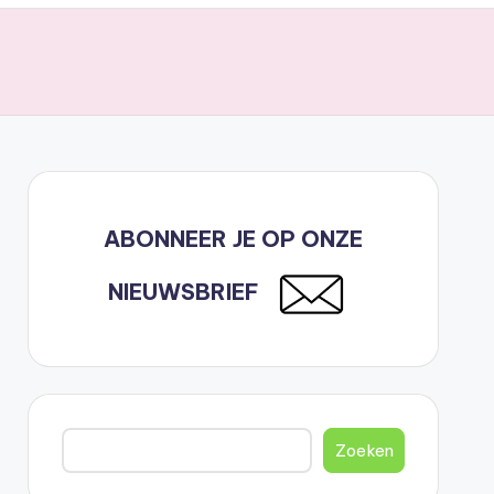
ABONNEER JE OP ONZE
NIEUWSBRIEF
Zoeken
Zoeken