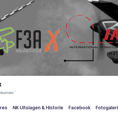
x
enkomen.”
ores
NK Uitslagen & Historie
Facebook
Fotogaleri