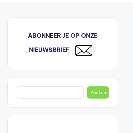
ABONNEER JE OP ONZE
NIEUWSBRIEF
Zoeken
Zoeken