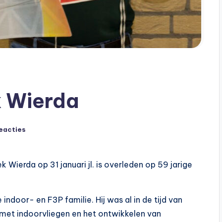
k Wierda
eacties
k Wierda op 31 januari jl. is overleden op 59 jarige
ndoor- en F3P familie. Hij was al in de tijd van
met indoorvliegen en het ontwikkelen van