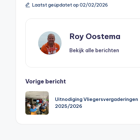
Laatst geüpdatet op 02/02/2026
Roy Oostema
Bekijk alle berichten
Bericht
Vorige bericht
navigatie
Uitnodiging Vliegersvergaderingen
2025/2026