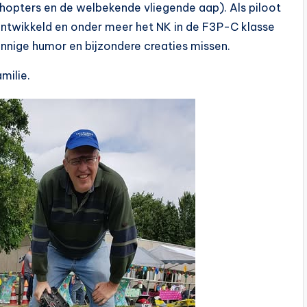
hopters en de welbekende vliegende aap). Als piloot
 ontwikkeld en onder meer het NK in de F3P-C klasse
innige humor en bijzondere creaties missen.
milie.