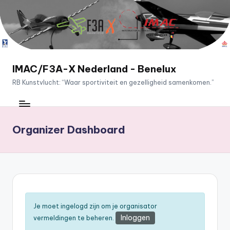
Ga
naar
de
inhoud
IMAC/F3A-X Nederland - Benelux
RB Kunstvlucht: “Waar sportiviteit en gezelligheid samenkomen.”
Organizer Dashboard
Je moet ingelogd zijn om je organisator
Inloggen
vermeldingen te beheren.