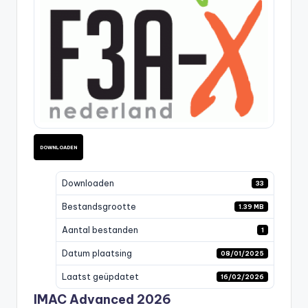
DOWNLOADEN
Downloaden
33
Bestandsgrootte
1.39 MB
Aantal bestanden
1
Datum plaatsing
08/01/2025
Laatst geüpdatet
16/02/2026
IMAC Advanced 2026