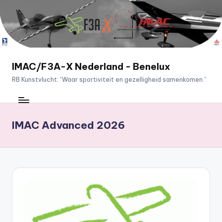
Ga
naar
de
inhoud
IMAC/F3A-X Nederland - Benelux
RB Kunstvlucht: “Waar sportiviteit en gezelligheid samenkomen.”
IMAC Advanced 2026